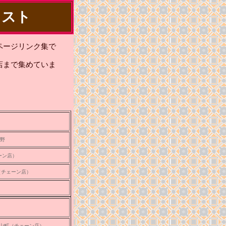
リスト
ページリンク集で
店まで集めていま
野
ーン店）
（チェーン店）
山町（チェーン店）