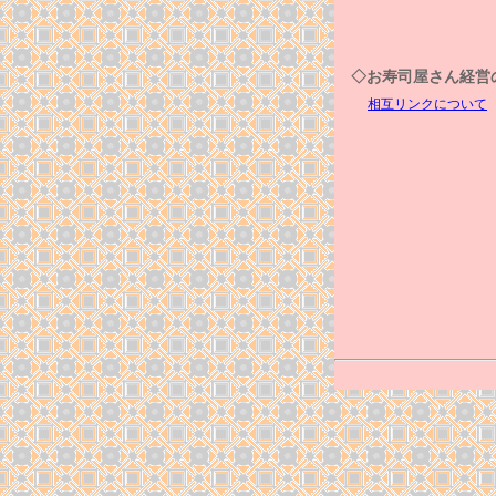
◇お寿司屋さん経営
相互リンクについて